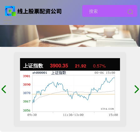
上证指数
3900.35
21.92
0.57%