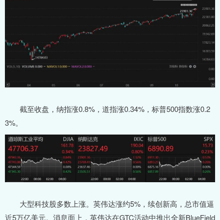
截至收盘，纳指涨0.8%，道指涨0.34%，标普500指数涨0.2
3%。
大型科技股多数上涨。英伟达涨约5%，续创新高，总市值逼
近5万亿美元。消息面上，英伟达在GTC活动中推出全新BlueField