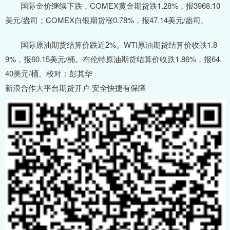
国际金价继续下跌，COMEX黄金期货跌1.28%，报3968.10
美元/盎司；COMEX白银期货涨0.78%，报47.14美元/盎司。
国际原油期货结算价跌近2%。WTI原油期货结算价收跌1.8
9%，报60.15美元/桶。布伦特原油期货结算价收跌1.86%，报64.
40美元/桶。校对：彭其华
新浪合作大平台期货开户 安全快捷有保障