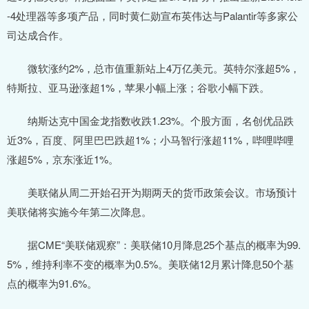
-4处理器等多项产品，同时黄仁勋宣布英伟达与Palantir等多家公
司达成合作。
微软涨约2%，总市值重新站上4万亿美元。英特尔涨超5%，
特斯拉、亚马逊涨超1%，苹果小幅上涨；谷歌小幅下跌。
纳斯达克中国金龙指数收跌1.23%。个股方面，名创优品跌
近3%，百度、阿里巴巴跌超1%；小马智行涨超11%，哔哩哔哩
涨超5%，京东涨近1%。
美联储从周二开始召开为期两天的货币政策会议。市场预计
美联储将实施今年第二次降息。
据CME“美联储观察”：美联储10月降息25个基点的概率为99.
5%，维持利率不变的概率为0.5%。美联储12月累计降息50个基
点的概率为91.6%。