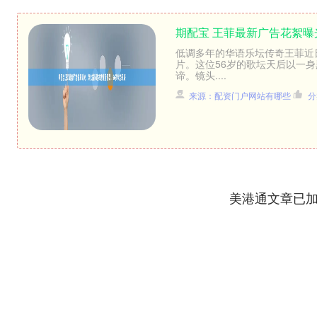
期配宝 王菲最新广告花絮曝
低调多年的华语乐坛传奇王菲近
片。这位56岁的歌坛天后以一
谛。镜头....
来源：配资门户网站有哪些
分
美港通文章已