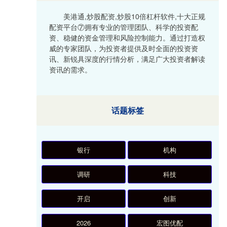
美港通,炒股配资,炒股10倍杠杆软件,十大正规
配资平台⑦拥有专业的管理团队、科学的投资配
资、稳健的资金管理和风险控制能力。通过打造权
威的专家团队，为投资者提供及时全面的投资资
讯、新锐具深度的行情分析，满足广大投资者解读
资讯的需求。
话题标签
银行
机构
调研
科技
开启
创新
2026
宏图优配