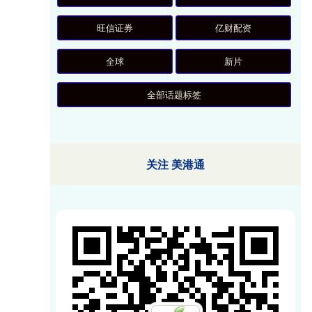
旺信证券
亿财配资
全球
新片
全部话题标签
关注 美港通