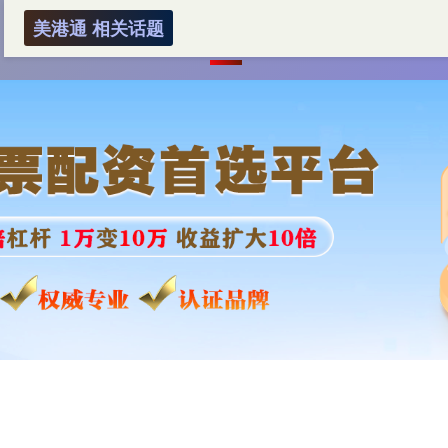
美港通 相关话题
首页
美港通
炒股配资
炒股10倍杠