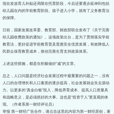
现在发放育儿补贴还局限在托育阶段，今后还要逐步延伸到包括
幼儿园在内的学前教育阶段。孩子进入小学，就有了义务教育法
的保障。
日前，国家发展改革委、教育部、财政部联合发布了《关于完善
幼儿园收费政策的通知》。这项政策出台，是为了贯彻落实学前
教育法，更好促进学前教育普及普惠安全优质发展，有效降低人
民群众保育教育成本，推动完善生育支持政策体系。
上述这些措施，都是在积极做好“减”的文章。
总之，人口问题是经济社会发展过程中最重要的问题之一，没有
人口的合理增长和人口素质的逐步提高，社会发展就会失去源动
力。以更多的“真金白银”投入，降低养育成本、提高人口质量具
有战略意义，是必须抓好的大事。这也是“投资于人”更直观的体
现。（作者系第一财经评论员）
举报 第一财经广告合作，请点击这里此内容为第一财经原创，著