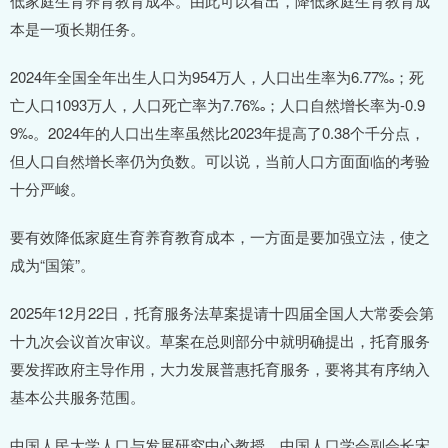
低家庭生育养育教育成本。由此可以看出，降低家庭生育教育成
本是一项长期任务。
2024年全国全年出生人口为954万人，人口出生率为6.77‰；死
亡人口1093万人，人口死亡率为7.76‰；人口自然增长率为-0.9
9‰。2024年的人口出生率虽然比2023年提高了0.38个千分点，
但人口自然增长率仍为负数。可以说，当前人口方面面临的考验
十分严峻。
要有效降低家庭生育养育教育成本，一方面是要加强立法，使之
成为“国策”。
2025年12月22日，托育服务法草案提请十四届全国人大常委会第
十九次会议首次审议。草案在总则部分中就明确提出，托育服务
要发挥政府主导作用，大力发展普惠托育服务，要将其有序纳入
基本公共服务范围。
中国人民大学人口与发展研究中心教授、中国人口学会副会长宋