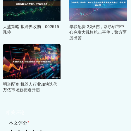
大盛策略 拟跨界收购，002515
华联配资 2死6伤，洛杉矶市中
涨停
心突发大规模枪击事件，警方两
度出警
明道配资 机器人行业加快迭代
万亿市场新赛道开启
相关评论
本文评分
*