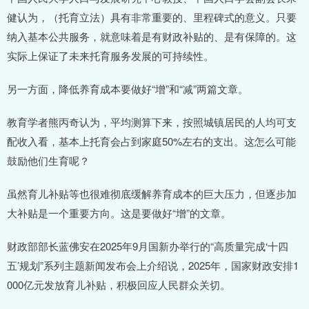
健认为，（托育立法）具有非常重要的、里程碑式的意义。只要
纳入基本公共服务，就意味着是有财政补贴的、是有保障的。这
实际上保证了未来托育服务发展的可持续性。
另一方面，降低养育成本要做好“增”和“减”两篇文章。
教育学者熊丙奇认为，平均测算下来，按照城镇居民的人均可支
配收入看，基本上托育会占到家庭50%左右的支出。这怎么可能
鼓励他们生育呢？
虽然育儿补贴等也很难彻底缓解养育成本的巨大压力，但逐步加
大补贴是一个重要方向。这是要做好“增”的文章。
财政部部长蓝佛安在2025年9月国新办举行的“高质量完成‘十四
五’规划”系列主题新闻发布会上介绍说，2025年，国家财政安排1
000亿元发放育儿补贴，积极回应人民群众关切。