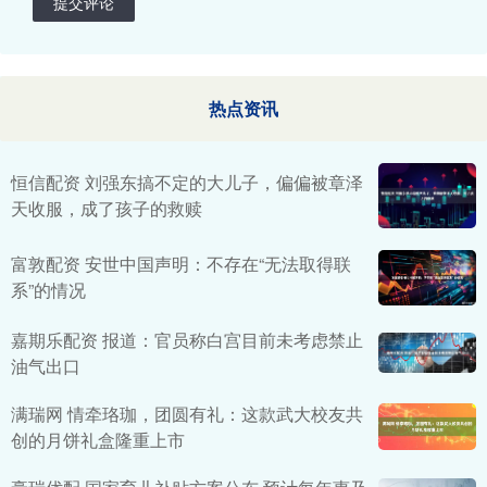
提交评论
热点资讯
恒信配资 刘强东搞不定的大儿子，偏偏被章泽
天收服，成了孩子的救赎
富敦配资 安世中国声明：不存在“无法取得联
系”的情况
嘉期乐配资 报道：官员称白宫目前未考虑禁止
油气出口
满瑞网 情牵珞珈，团圆有礼：这款武大校友共
创的月饼礼盒隆重上市