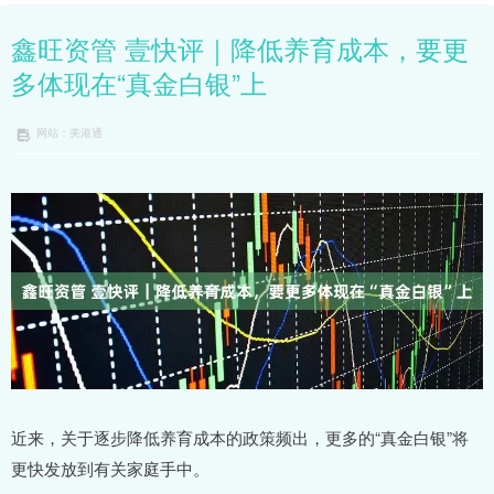
鑫旺资管 壹快评｜降低养育成本，要更
多体现在“真金白银”上
网站：美港通
近来，关于逐步降低养育成本的政策频出，更多的“真金白银”将
更快发放到有关家庭手中。