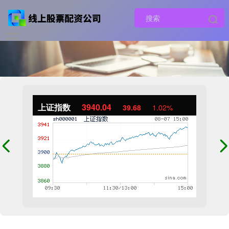
上证指数
3940.04
39.68
1.02%