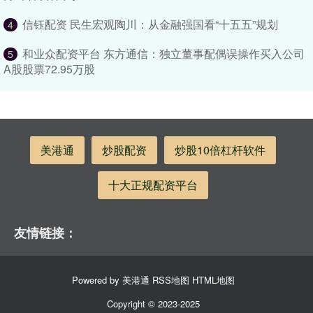
信钰配资 民生宏观陶川：从金融强国看“十五五”规划
4
和业众配资平台 东方通信：独立董事配偶误操作买入公司
5
A股股票72.95万股
美港通
炒股配资
炒股10倍杠杆软件
十大正规配资平台
友情链接：
Powered by
美港通
RSS地图
HTML地图
Copyright
© 2023-2025