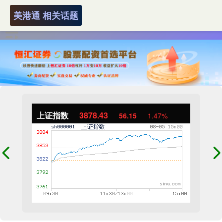
美港通 相关话题
上证指数
3878.43
56.15
1.47%