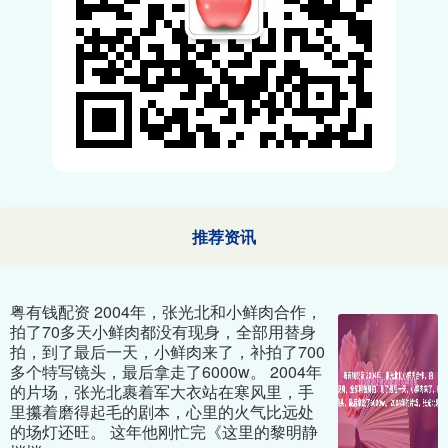
推荐资讯
粤有钱配资 2004年，张光北和小鲜肉合作，
拍了70多天小鲜肉都没有现身，全部用替身
拍，到了最后一天，小鲜肉来了，补拍了700
多个特写镜头，最后拿走了6000w。 2004年
的片场，张光北裹着军大衣站在寒风里，手
里攥着磨得起毛的剧本，心里的火气比远处
的场灯还旺。 这年他刚忙完《这里的黎明静