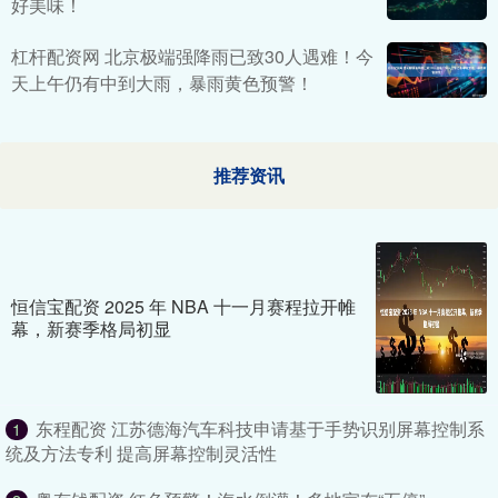
好美味！
杠杆配资网 北京极端强降雨已致30人遇难！今
天上午仍有中到大雨，暴雨黄色预警！
推荐资讯
恒信宝配资 2025 年 NBA 十一月赛程拉开帷
幕，新赛季格局初显
东程配资 江苏德海汽车科技申请基于手势识别屏幕控制系
1
统及方法专利 提高屏幕控制灵活性