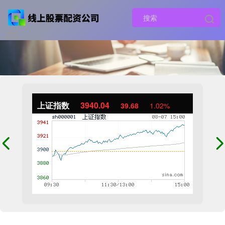
上证指数
3940.04
39.68
1.02%