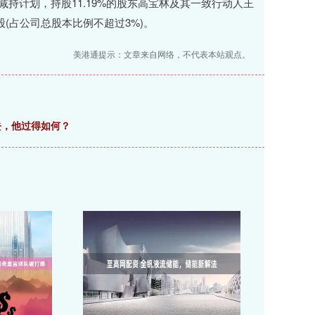
东减持计划，持股11.19%的股东高宝林及其一致行动人王
股(占公司总股本比例不超过3%)。
美港通提示：文章来自网络，不代表本站观点。
去，他过得如何？