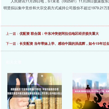
人民财讯11月28日电，ST未名（002581）11月28日披露股
明贤拟以集中竞价和大宗交易方式减持公司股份不超过1979.21万
上一篇：
优配资 联合国：中东冲突使阿拉伯地区经济损失重大
下一篇：
长安配资 当年带妹上学、感动中国的洪战辉，如今15年过
相关文章