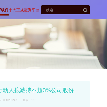
杆软件
十大正规配资平台
行动人拟减持不超3%公司股份
03 13:00:47
查看：193