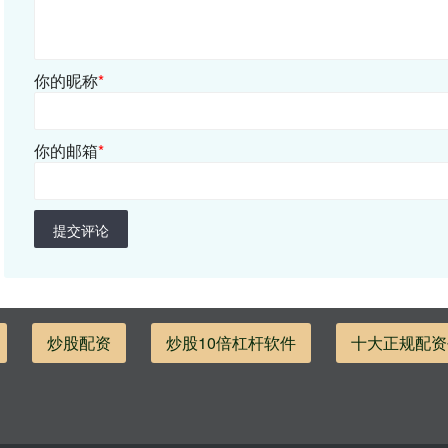
你的昵称
*
你的邮箱
*
提交评论
炒股配资
炒股10倍杠杆软件
十大正规配资