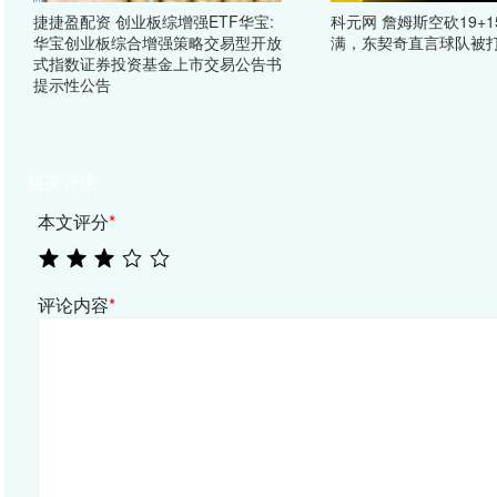
捷捷盈配资 创业板综增强ETF华宝:
科元网 詹姆斯空砍19+
华宝创业板综合增强策略交易型开放
满，东契奇直言球队被
式指数证券投资基金上市交易公告书
提示性公告
相关评论
本文评分
*
评论内容
*