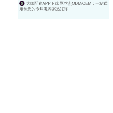
大咖配资APP下载 甄丝燕ODM/OEM：一站式
5
定制您的专属滋养粥品矩阵