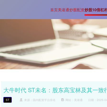
首页
美港通
炒股配资
炒股10倍杠
大牛时代 ST未名：股东高宝林及其一致
ST
来源：国内配资平台排名
网站：美港通
日期：2026-04-