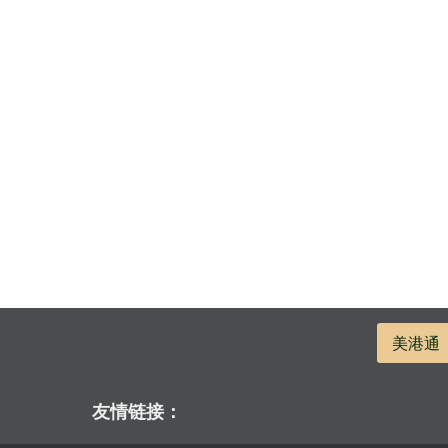
美港通
友情链接：