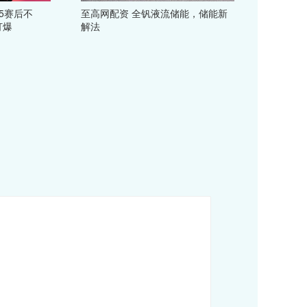
15赛后不
至高网配资 全钒液流储能，储能新
打爆
解法