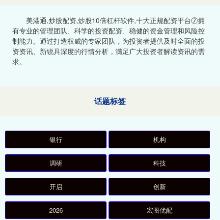
美港通,炒股配资,炒股10倍杠杆软件,十大正规配资平台⑦拥
有专业的管理团队、科学的投资配资、稳健的资金管理和风险控
制能力。通过打造权威的专家团队，为投资者提供及时全面的投
资资讯、新锐具深度的行情分析，满足广大投资者解读资讯的需
求。
话题标签
银行
机构
调研
科技
开启
创新
2026
宏图优配