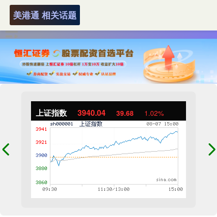
美港通 相关话题
上证指数
3940.04
39.68
1.02%