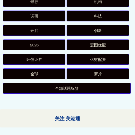
银行
机构
调研
科技
开启
创新
2026
宏图优配
旺信证券
亿财配资
全球
新片
全部话题标签
关注 美港通