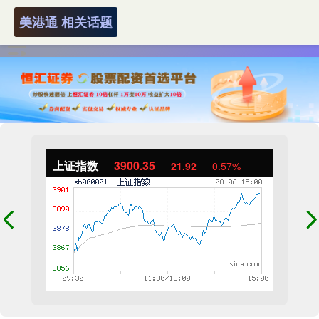
美港通 相关话题
上证指数
3900.35
21.92
0.57%